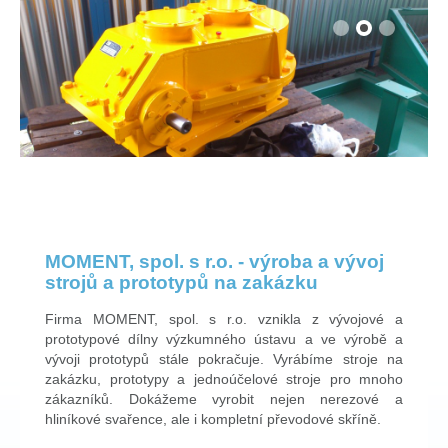
MOMENT, spol. s r.o. - výroba a vývoj
strojů a prototypů na zakázku
Firma MOMENT, spol. s r.o. vznikla z vývojové a
prototypové dílny výzkumného ústavu a ve výrobě a
vývoji prototypů stále pokračuje. Vyrábíme stroje na
zakázku, prototypy a jednoúčelové stroje pro mnoho
zákazníků. Dokážeme vyrobit nejen nerezové a
hliníkové svařence, ale i kompletní převodové skříně.