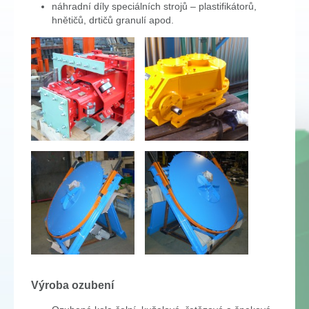
náhradní díly speciálních strojů – plastifikátorů,
hnětičů, drtičů granulí apod.
Výroba ozubení