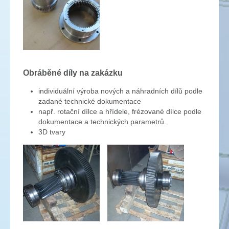
Obráběné díly na zakázku
individuální výroba nových a náhradních dílů podle
zadané technické dokumentace
např. rotační dílce a hřídele, frézované dílce podle
dokumentace a technických parametrů.
3D tvary